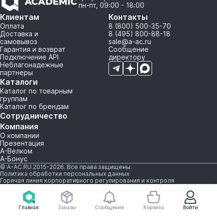
пн-пт, 09:00 - 18:00
Клиентам
Контакты
Оплата
8 (800) 500-35-70
Доставка и
8 (495) 800-88-18
самовывоз
sale@a-ac.ru
Гарантия и возврат
Сообщение
Подключение API
директору
Неблагонадежные
партнеры
Каталоги
Каталог по товарным
группам
Каталог по брендам
Сотрудничество
Компания
О компании
Презентация
А-Велком
А-Бонус
© A-AC.RU 2015-2026. Все права защищены.
Политика обработки персональных данных
Горячая линия корпоративного регулирования и контроля
Главная
Заказы
Сообщения
Корзина
Войти