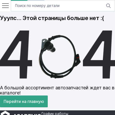
Ууупс… Этой страницы больше нет :(
А большой ассортимент автозапчастей ждет вас в
каталоге!
Перейти на главную
График работы