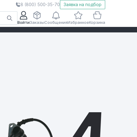
8 (800) 500-35-70
Заявка на подбор
Войти
Заказы
Сообщения
Избранное
Корзина