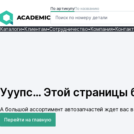
По артикулу
По названию
Каталоги
Клиентам
Сотрудничество
Компания
Контак
Ууупс… Этой страницы б
А большой ассортимент автозапчастей ждет вас в 
Перейти на главную