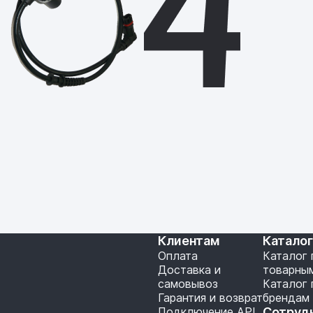
Клиентам
Катало
Оплата
Каталог 
Доставка и
товарны
самовывоз
Каталог 
Гарантия и возврат
брендам
Подключение API
Сотруд