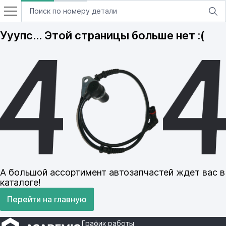
Ууупс… Этой страницы больше нет :(
А большой ассортимент автозапчастей ждет вас в
каталоге!
Перейти на главную
График работы