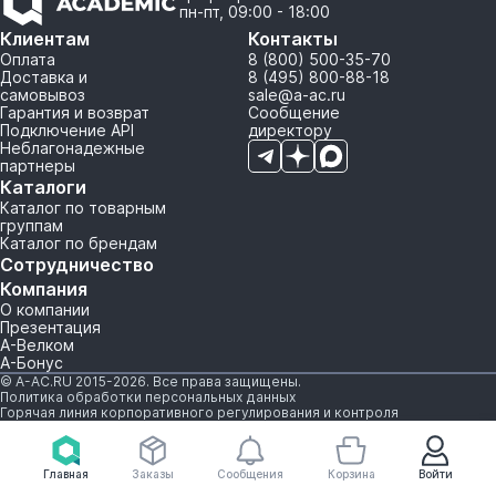
пн-пт, 09:00 - 18:00
Клиентам
Контакты
Оплата
8 (800) 500-35-70
Доставка и
8 (495) 800-88-18
самовывоз
sale@a-ac.ru
Гарантия и возврат
Сообщение
Подключение API
директору
Неблагонадежные
партнеры
Каталоги
Каталог по товарным
группам
Каталог по брендам
Сотрудничество
Компания
О компании
Презентация
А-Велком
А-Бонус
© A-AC.RU 2015-2026. Все права защищены.
Политика обработки персональных данных
Горячая линия корпоративного регулирования и контроля
Главная
Заказы
Сообщения
Корзина
Войти