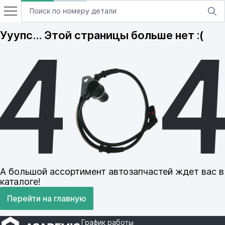
Ууупс… Этой страницы больше нет :(
А большой ассортимент автозапчастей ждет вас в
каталоге!
Перейти на главную
График работы