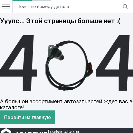
Ууупс… Этой страницы больше нет :(
А большой ассортимент автозапчастей ждет вас в
каталоге!
Перейти на главную
График работы