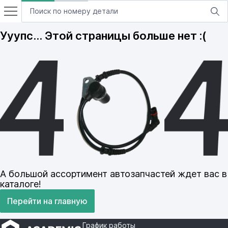
Ууупс… Этой страницы больше нет :(
А большой ассортимент автозапчастей ждет вас в
каталоге!
Перейти на главную
График работы