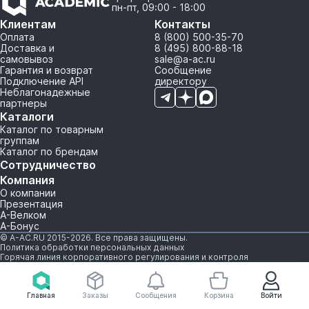
пн-пт, 09:00 - 18:00
Клиентам
Контакты
Оплата
8 (800) 500-35-70
Доставка и
8 (495) 800-88-18
самовывоз
sale@a-ac.ru
Гарантия и возврат
Сообщение
Подключение API
директору
Неблагонадежные
партнеры
Каталоги
Каталог по товарным
группам
Каталог по брендам
Сотрудничество
Компания
О компании
Презентация
А-Велком
А-Бонус
© A-AC.RU 2015-2026. Все права защищены.
Политика обработки персональных данных
Горячая линия корпоративного регулирования и контроля
Главная
Заказы
Сообщения
Корзина
Войти