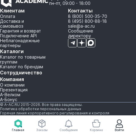
пн-пт, 09:00 - 18:00
Клиентам
Контакты
Оплата
8 (800) 500-35-70
Доставка и
8 (495) 800-88-18
самовывоз
sale@a-ac.ru
Гарантия и возврат
Сообщение
Подключение API
директору
Неблагонадежные
партнеры
Каталоги
Каталог по товарным
группам
Каталог по брендам
Сотрудничество
Компания
О компании
Презентация
А-Велком
А-Бонус
© A-AC.RU 2015-2026. Все права защищены.
Политика обработки персональных данных
Горячая линия корпоративного регулирования и контроля
Главная
Заказы
Сообщения
Корзина
Войти