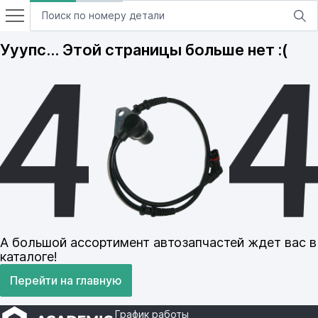
Ууупс… Этой страницы больше нет :(
А большой ассортимент автозапчастей ждет вас в
каталоге!
Перейти на главную
График работы