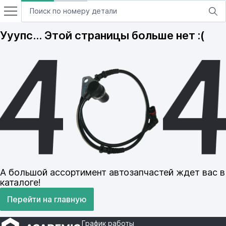
Ууупс… Этой страницы больше нет :(
А большой ассортимент автозапчастей ждет вас в
каталоге!
Перейти на главную
График работы