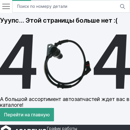
Ууупс… Этой страницы больше нет :(
А большой ассортимент автозапчастей ждет вас в
каталоге!
Перейти на главную
График работы