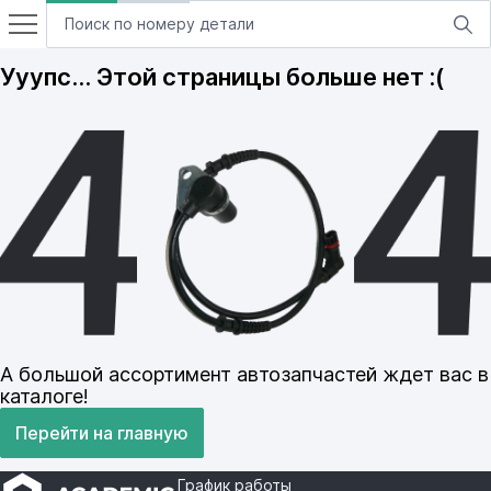
Ууупс… Этой страницы больше нет :(
А большой ассортимент автозапчастей ждет вас в
каталоге!
Перейти на главную
График работы