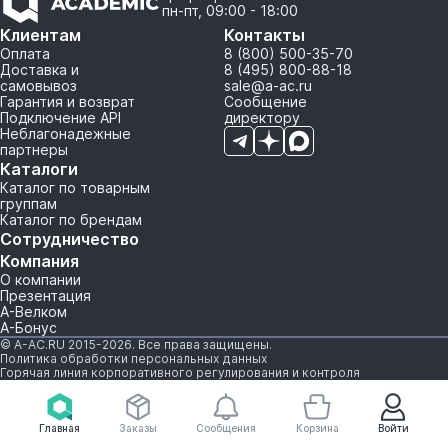
пн-пт, 09:00 - 18:00
Клиентам
Контакты
Оплата
8 (800) 500-35-70
Доставка и
8 (495) 800-88-18
самовывоз
sale@a-ac.ru
Гарантия и возврат
Сообщение
Подключение API
директору
Неблагонадежные
партнеры
Каталоги
Каталог по товарным
группам
Каталог по брендам
Сотрудничество
Компания
О компании
Презентация
А-Велком
А-Бонус
© A-AC.RU 2015-2026. Все права защищены.
Политика обработки персональных данных
Горячая линия корпоративного регулирования и контроля
Главная
Заказы
Сообщения
Корзина
Войти