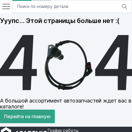
Ууупс… Этой страницы больше нет :(
А большой ассортимент автозапчастей ждет вас в
каталоге!
Перейти на главную
График работы