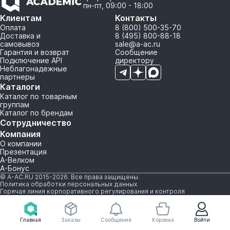
пн-пт, 09:00 - 18:00
Клиентам
Контакты
Оплата
8 (800) 500-35-70
Доставка и
8 (495) 800-88-18
самовывоз
sale@a-ac.ru
Гарантия и возврат
Сообщение
Подключение API
директору
Неблагонадежные
партнеры
Каталоги
Каталог по товарным
группам
Каталог по брендам
Сотрудничество
Компания
О компании
Презентация
А-Велком
А-Бонус
© A-AC.RU 2015-2026. Все права защищены.
Политика обработки персональных данных
Горячая линия корпоративного регулирования и контроля
Главная
Заказы
Сообщения
Корзина
Войти