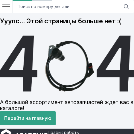
Ууупс… Этой страницы больше нет :(
А большой ассортимент автозапчастей ждет вас в
каталоге!
Перейти на главную
График работы