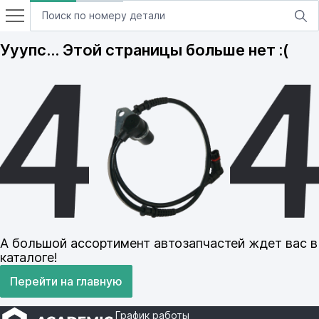
Ууупс… Этой страницы больше нет :(
А большой ассортимент автозапчастей ждет вас в
каталоге!
Перейти на главную
График работы