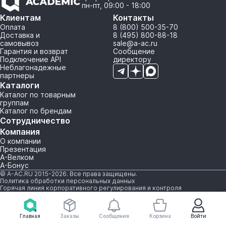
пн-пт, 09:00 - 18:00
Клиентам
Контакты
Оплата
8 (800) 500-35-70
Доставка и
8 (495) 800-88-18
самовывоз
sale@a-ac.ru
Гарантия и возврат
Сообщение
Подключение API
директору
Неблагонадежные
партнеры
Каталоги
Каталог по товарным
группам
Каталог по брендам
Сотрудничество
Компания
О компании
Презентация
А-Велком
А-Бонус
© A-AC.RU 2015-2026. Все права защищены.
Политика обработки персональных данных
Горячая линия корпоративного регулирования и контроля
Главная
Заказы
Сообщения
Корзина
Войти