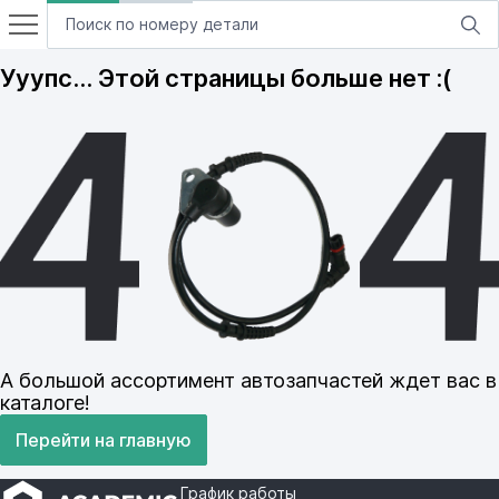
Ууупс… Этой страницы больше нет :(
А большой ассортимент автозапчастей ждет вас в
каталоге!
Перейти на главную
График работы