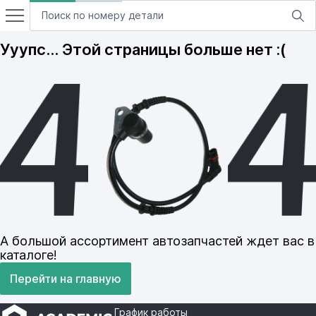
Ууупс… Этой страницы больше нет :(
А большой ассортимент автозапчастей ждет вас в
каталоге!
Перейти на главную
График работы