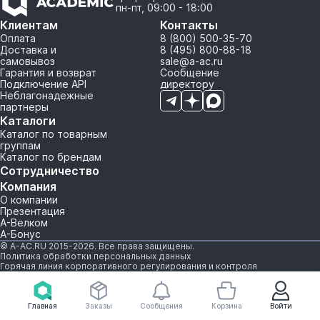
пн-пт, 09:00 - 18:00
Клиентам
Контакты
Оплата
8 (800) 500-35-70
Доставка и
8 (495) 800-88-18
самовывоз
sale@a-ac.ru
Гарантия и возврат
Сообщение
Подключение API
директору
Неблагонадежные
партнеры
Каталоги
Каталог по товарным
группам
Каталог по брендам
Сотрудничество
Компания
О компании
Презентация
А-Велком
А-Бонус
© A-AC.RU 2015-2026. Все права защищены.
Политика обработки персональных данных
Горячая линия корпоративного регулирования и контроля
Главная
Заказы
Сообщения
Корзина
Войти