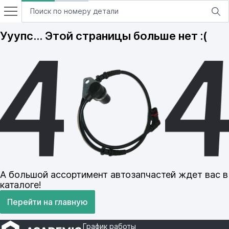
Ууупс… Этой страницы больше нет :(
А большой ассортимент автозапчастей ждет вас в
каталоге!
Перейти на главную
График работы