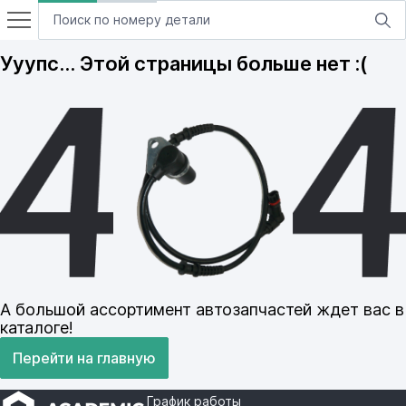
Ууупс… Этой страницы больше нет :(
А большой ассортимент автозапчастей ждет вас в
каталоге!
Перейти на главную
График работы