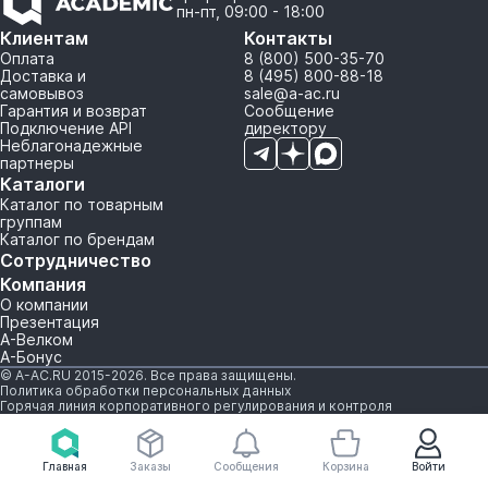
пн-пт, 09:00 - 18:00
Клиентам
Контакты
Оплата
8 (800) 500-35-70
Доставка и
8 (495) 800-88-18
самовывоз
sale@a-ac.ru
Гарантия и возврат
Сообщение
Подключение API
директору
Неблагонадежные
партнеры
Каталоги
Каталог по товарным
группам
Каталог по брендам
Сотрудничество
Компания
О компании
Презентация
А-Велком
А-Бонус
© A-AC.RU 2015-2026. Все права защищены.
Политика обработки персональных данных
Горячая линия корпоративного регулирования и контроля
Главная
Заказы
Сообщения
Корзина
Войти