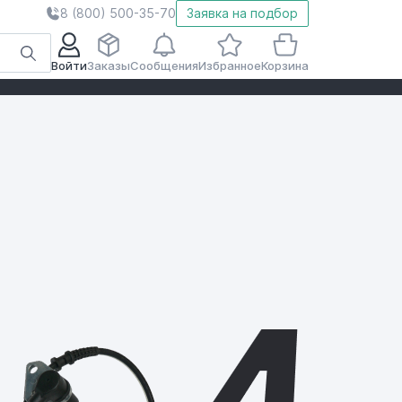
8 (800) 500-35-70
Заявка на подбор
Войти
Заказы
Сообщения
Избранное
Корзина