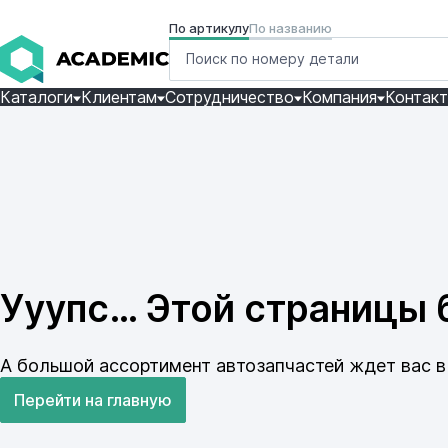
По артикулу
По названию
Каталоги
Клиентам
Сотрудничество
Компания
Контак
Ууупс… Этой страницы б
А большой ассортимент автозапчастей ждет вас в 
Перейти на главную