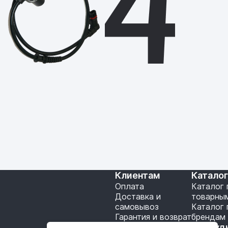
Клиентам
Катало
Оплата
Каталог 
Доставка и
товарны
самовывоз
Каталог 
Гарантия и возврат
брендам
Подключение API
Сотруд