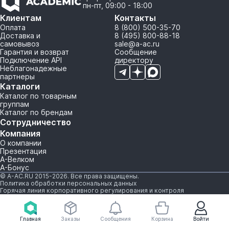
пн-пт, 09:00 - 18:00
Клиентам
Контакты
Оплата
8 (800) 500-35-70
Доставка и
8 (495) 800-88-18
самовывоз
sale@a-ac.ru
Гарантия и возврат
Сообщение
Подключение API
директору
Неблагонадежные
партнеры
Каталоги
Каталог по товарным
группам
Каталог по брендам
Сотрудничество
Компания
О компании
Презентация
А-Велком
А-Бонус
© A-AC.RU 2015-2026. Все права защищены.
Политика обработки персональных данных
Горячая линия корпоративного регулирования и контроля
Главная
Заказы
Сообщения
Корзина
Войти