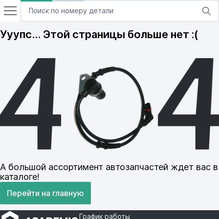
Ууупс… Этой страницы больше нет :(
А большой ассортимент автозапчастей ждет вас в
каталоге!
Перейти на главную
График работы