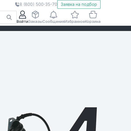
8 (800) 500-35-70
Заявка на подбор
Войти
Заказы
Сообщения
Избранное
Корзина