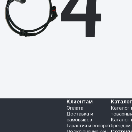
Клиентам
Катало
Оплата
Каталог 
Доставка и
товарны
самовывоз
Каталог 
Гарантия и возврат
брендам
Подключение API
Сотруд