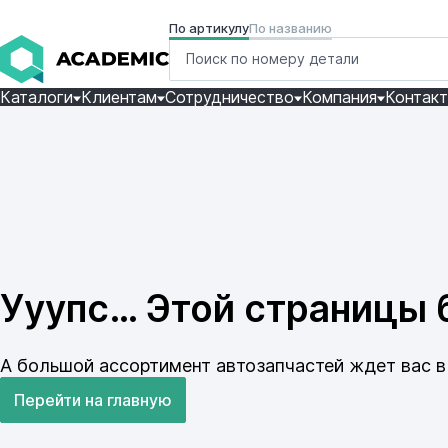
По артикулу
По названию
Каталоги
Клиентам
Сотрудничество
Компания
Контак
Ууупс… Этой страницы б
А большой ассортимент автозапчастей ждет вас в 
Перейти на главную