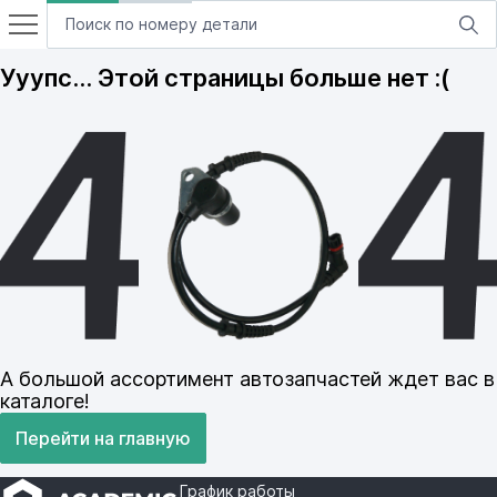
Ууупс… Этой страницы больше нет :(
А большой ассортимент автозапчастей ждет вас в
каталоге!
Перейти на главную
График работы