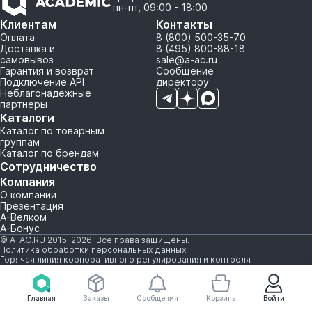
пн-пт, 09:00 - 18:00
Клиентам
Контакты
Оплата
8 (800) 500-35-70
Доставка и
8 (495) 800-88-18
самовывоз
sale@a-ac.ru
Гарантия и возврат
Сообщение
Подключение API
директору
Неблагонадежные
партнеры
Каталоги
Каталог по товарным
группам
Каталог по брендам
Сотрудничество
Компания
О компании
Презентация
А-Велком
А-Бонус
© A-AC.RU 2015-2026. Все права защищены.
Политика обработки персональных данных
Горячая линия корпоративного регулирования и контроля
Главная
Заказы
Сообщения
Корзина
Войти