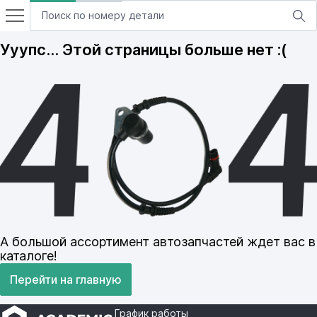
Ууупс… Этой страницы больше нет :(
А большой ассортимент автозапчастей ждет вас в
каталоге!
Перейти на главную
График работы