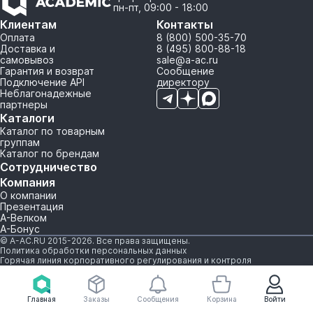
пн-пт, 09:00 - 18:00
Клиентам
Контакты
Оплата
8 (800) 500-35-70
Доставка и
8 (495) 800-88-18
самовывоз
sale@a-ac.ru
Гарантия и возврат
Сообщение
Подключение API
директору
Неблагонадежные
партнеры
Каталоги
Каталог по товарным
группам
Каталог по брендам
Сотрудничество
Компания
О компании
Презентация
А-Велком
А-Бонус
© A-AC.RU 2015-2026. Все права защищены.
Политика обработки персональных данных
Горячая линия корпоративного регулирования и контроля
Главная
Заказы
Сообщения
Корзина
Войти