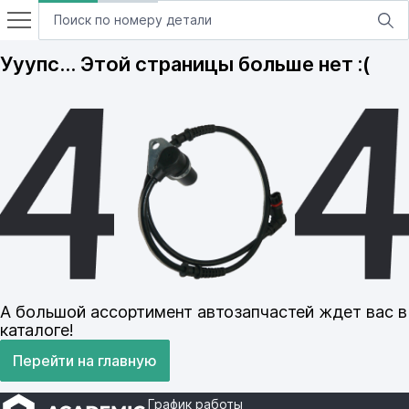
Ууупс… Этой страницы больше нет :(
А большой ассортимент автозапчастей ждет вас в
каталоге!
Перейти на главную
График работы