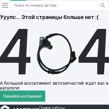
Ууупс… Этой страницы больше нет :(
А большой ассортимент автозапчастей ждет вас в
каталоге!
Перейти на главную
График работы