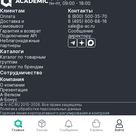
пн-пт, 09:00 - 18:00
Клиентам
Контакты
Оплата
8 (800) 500-35-70
Доставка и
8 (495) 800-88-18
самовывоз
sale@a-ac.ru
Гарантия и возврат
Сообщение
Подключение API
директору
Неблагонадежные
партнеры
Каталоги
Каталог по товарным
группам
Каталог по брендам
Сотрудничество
Компания
О компании
Презентация
А-Велком
А-Бонус
© A-AC.RU 2015-2026. Все права защищены.
Политика обработки персональных данных
Горячая линия корпоративного регулирования и контроля
Главная
Заказы
Сообщения
Корзина
Войти