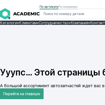
По артикулу
По названию
Каталоги
Клиентам
Сотрудничество
Компания
Контак
Ууупс… Этой страницы б
А большой ассортимент автозапчастей ждет вас в 
Перейти на главную