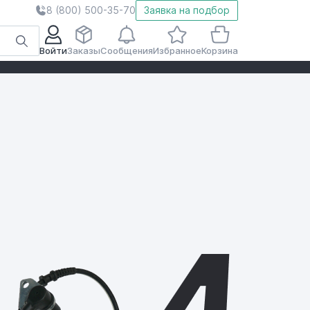
8 (800) 500-35-70
Заявка на подбор
Войти
Заказы
Сообщения
Избранное
Корзина