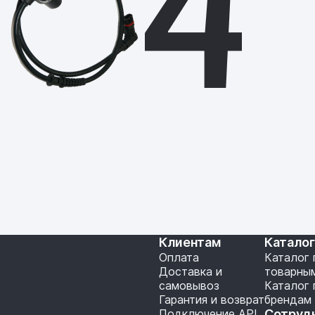
Клиентам
Катало
Оплата
Каталог 
Доставка и
товарны
самовывоз
Каталог 
Гарантия и возврат
брендам
Подключение API
Сотруд