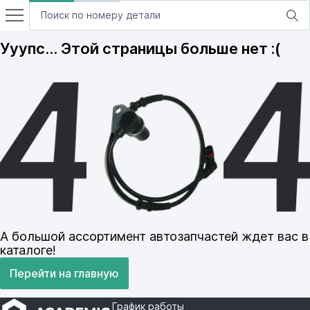
Ууупс… Этой страницы больше нет :(
А большой ассортимент автозапчастей ждет вас в
каталоге!
Перейти на главную
График работы