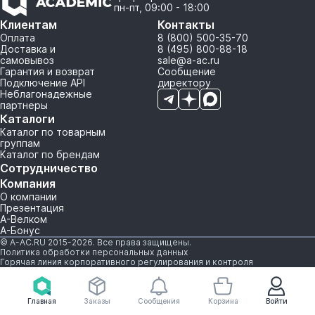
пн-пт, 09:00 - 18:00
Клиентам
Контакты
Оплата
8 (800) 500-35-70
Доставка и
8 (495) 800-88-18
самовывоз
sale@a-ac.ru
Гарантия и возврат
Сообщение
Подключение API
директору
Неблагонадежные
партнеры
Каталоги
Каталог по товарным
группам
Каталог по брендам
Сотрудничество
Компания
О компании
Презентация
А-Велком
А-Бонус
© A-AC.RU 2015-2026. Все права защищены.
Политика обработки персональных данных
Горячая линия корпоративного регулирования и контроля
Главная
Заказы
Сообщения
Корзина
Войти