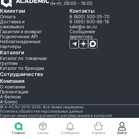
пн-пт, 09:00 - 18:00
Клиентам
Контакты
Оплата
8 (800) 500-35-70
Доставка и
8 (495) 800-88-18
самовывоз
sale@a-ac.ru
Гарантия и возврат
Сообщение
Подключение API
директору
Неблагонадежные
партнеры
Каталоги
Каталог по товарным
группам
Каталог по брендам
Сотрудничество
Компания
О компании
Презентация
А-Велком
А-Бонус
© A-AC.RU 2015-2026. Все права защищены.
Политика обработки персональных данных
Горячая линия корпоративного регулирования и контроля
Главная
Заказы
Сообщения
Корзина
Войти