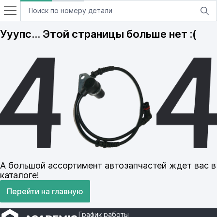
Ууупс… Этой страницы больше нет :(
А большой ассортимент автозапчастей ждет вас в
каталоге!
Перейти на главную
График работы