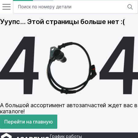
Ууупс… Этой страницы больше нет :(
А большой ассортимент автозапчастей ждет вас в
каталоге!
Перейти на главную
График работы