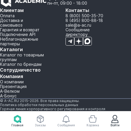
пн-пт, 09:00 - 18:00
Клиентам
Контакты
Оплата
8 (800) 500-35-70
Доставка и
8 (495) 800-88-18
самовывоз
sale@a-ac.ru
Гарантия и возврат
Сообщение
Подключение API
директору
Неблагонадежные
партнеры
Каталоги
Каталог по товарным
группам
Каталог по брендам
Сотрудничество
Компания
О компании
Презентация
А-Велком
А-Бонус
© A-AC.RU 2015-2026. Все права защищены.
Политика обработки персональных данных
Горячая линия корпоративного регулирования и контроля
Главная
Заказы
Сообщения
Корзина
Войти