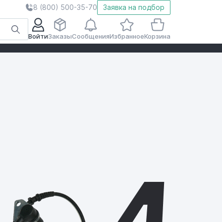
8 (800) 500-35-70
Заявка на подбор
Войти
Заказы
Сообщения
Избранное
Корзина