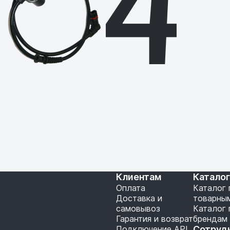
Клиентам
Катало
Оплата
Каталог 
Доставка и
товарны
самовывоз
Каталог 
Гарантия и возврат
брендам
Подключение API
Сотруд