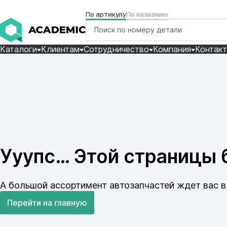
По артикулу
По названию
Каталоги
Клиентам
Сотрудничество
Компания
Контак
Ууупс… Этой страницы б
А большой ассортимент автозапчастей ждет вас в 
Перейти на главную