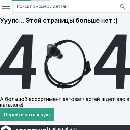
Ууупс… Этой страницы больше нет :(
А большой ассортимент автозапчастей ждет вас в
каталоге!
Перейти на главную
График работы