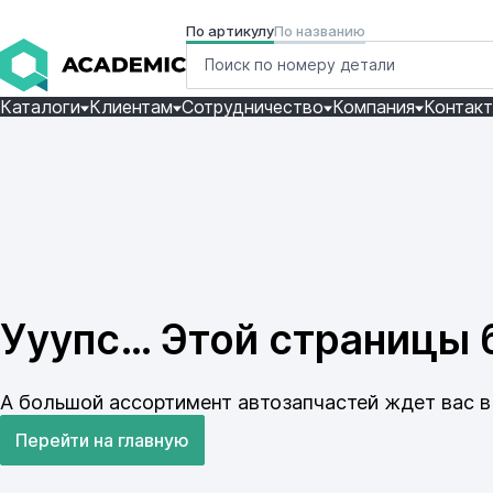
По артикулу
По названию
Каталоги
Клиентам
Сотрудничество
Компания
Контак
Ууупс… Этой страницы б
А большой ассортимент автозапчастей ждет вас в 
Перейти на главную