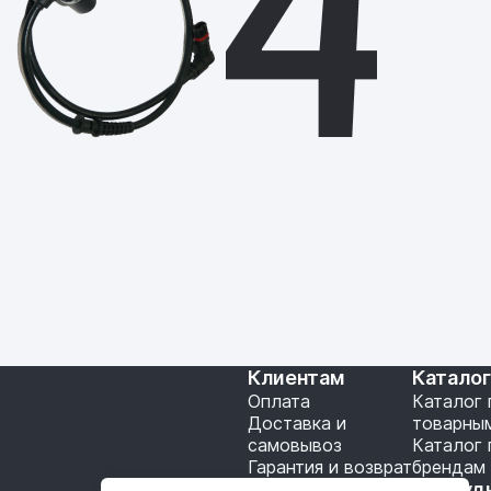
Клиентам
Катало
Оплата
Каталог 
Доставка и
товарны
самовывоз
Каталог 
Гарантия и возврат
брендам
Подключение API
Сотруд