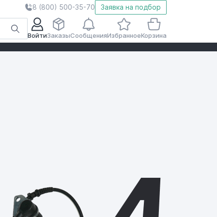
8 (800) 500-35-70
Заявка на подбор
Войти
Заказы
Сообщения
Избранное
Корзина