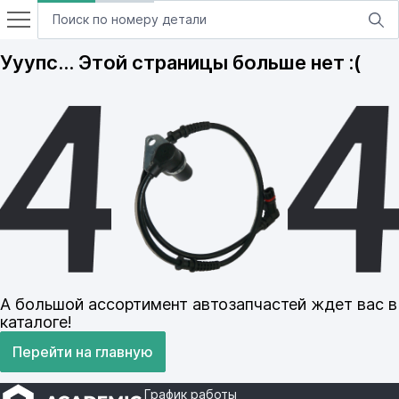
Ууупс… Этой страницы больше нет :(
А большой ассортимент автозапчастей ждет вас в
каталоге!
Перейти на главную
График работы