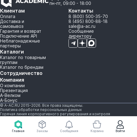
пн-пт, 09:00 - 18:00
Клиентам
Контакты
Оплата
8 (800) 500-35-70
Доставка и
8 (495) 800-88-18
самовывоз
sale@a-ac.ru
Гарантия и возврат
Сообщение
Подключение API
директору
Неблагонадежные
партнеры
Каталоги
Каталог по товарным
группам
Каталог по брендам
Сотрудничество
Компания
О компании
Презентация
А-Велком
А-Бонус
© A-AC.RU 2015-2026. Все права защищены.
Политика обработки персональных данных
Горячая линия корпоративного регулирования и контроля
Главная
Заказы
Сообщения
Корзина
Войти