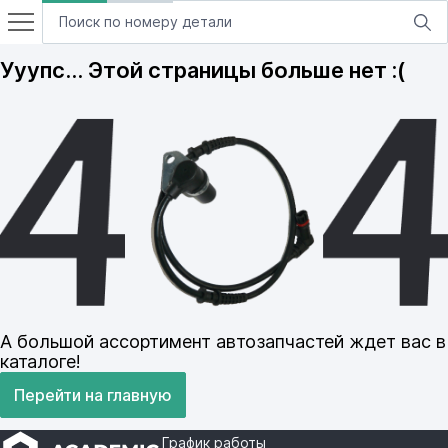
Ууупс… Этой страницы больше нет :(
А большой ассортимент автозапчастей ждет вас в
каталоге!
Перейти на главную
График работы