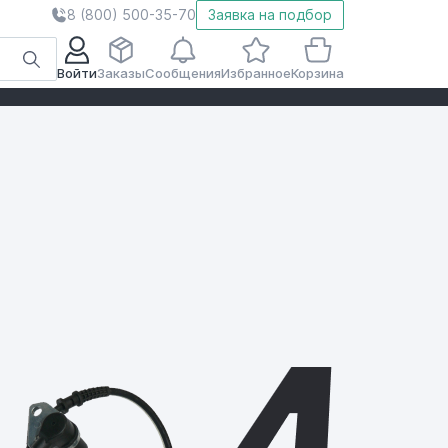
8 (800) 500-35-70
Заявка на подбор
Войти
Заказы
Сообщения
Избранное
Корзина