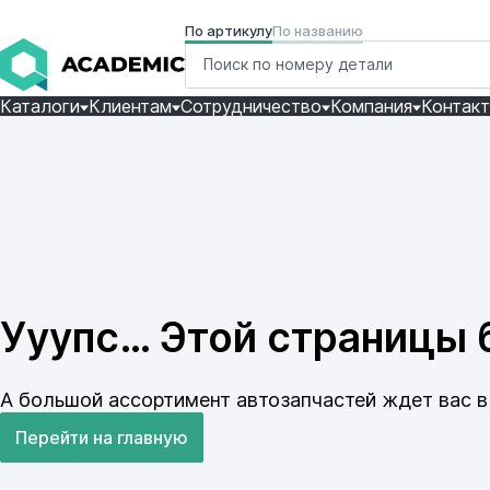
По артикулу
По названию
Каталоги
Клиентам
Сотрудничество
Компания
Контак
Ууупс… Этой страницы б
А большой ассортимент автозапчастей ждет вас в 
Перейти на главную