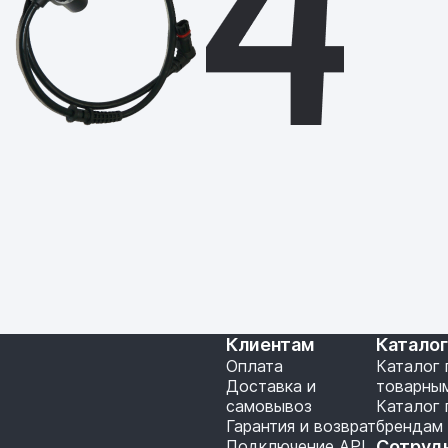
Клиентам
Катало
Оплата
Каталог 
Доставка и
товарны
самовывоз
Каталог 
Гарантия и возврат
брендам
Подключение API
Сотруд