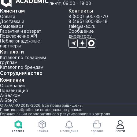
пн-пт, 09:00 - 18:00
Клиентам
Контакты
Оплата
8 (800) 500-35-70
Доставка и
8 (495) 800-88-18
самовывоз
sale@a-ac.ru
Гарантия и возврат
Сообщение
Подключение API
директору
Неблагонадежные
партнеры
Каталоги
Каталог по товарным
группам
Каталог по брендам
Сотрудничество
Компания
О компании
Презентация
А-Велком
А-Бонус
© A-AC.RU 2015-2026. Все права защищены.
Политика обработки персональных данных
Горячая линия корпоративного регулирования и контроля
Главная
Заказы
Сообщения
Корзина
Войти