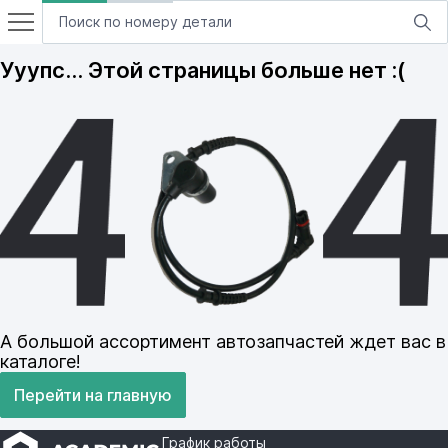
Ууупс… Этой страницы больше нет :(
А большой ассортимент автозапчастей ждет вас в
каталоге!
Перейти на главную
График работы