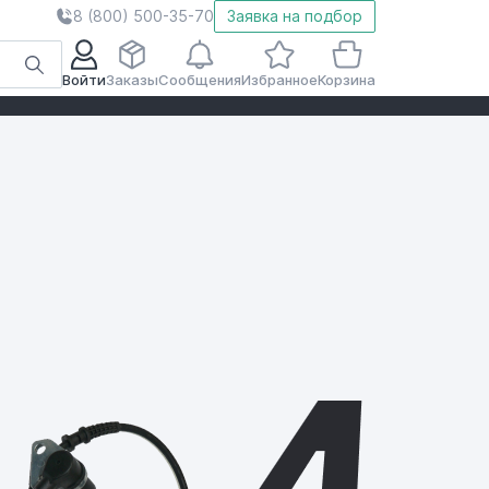
8 (800) 500-35-70
Заявка на подбор
Войти
Заказы
Сообщения
Избранное
Корзина