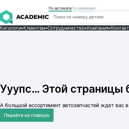
По артикулу
По названию
Каталоги
Клиентам
Сотрудничество
Компания
Контак
Ууупс… Этой страницы б
А большой ассортимент автозапчастей ждет вас в 
Перейти на главную