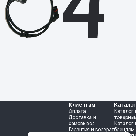
Клиентам
Катало
Оплата
Каталог 
Доставка и
товарны
самовывоз
Каталог 
Гарантия и возврат
брендам
Подключение API
Сотруд