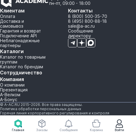
пн-пт, 09:00 - 18:00
Клиентам
Контакты
Оплата
8 (800) 500-35-70
Доставка и
8 (495) 800-88-18
самовывоз
sale@a-ac.ru
Гарантия и возврат
Сообщение
Подключение API
директору
Неблагонадежные
партнеры
Каталоги
Каталог по товарным
группам
Каталог по брендам
Сотрудничество
Компания
О компании
Презентация
А-Велком
А-Бонус
© A-AC.RU 2015-2026. Все права защищены.
Политика обработки персональных данных
Горячая линия корпоративного регулирования и контроля
Главная
Заказы
Сообщения
Корзина
Войти