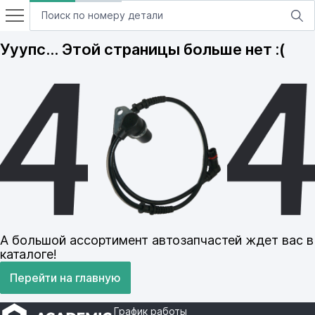
Ууупс… Этой страницы больше нет :(
А большой ассортимент автозапчастей ждет вас в
каталоге!
Перейти на главную
График работы