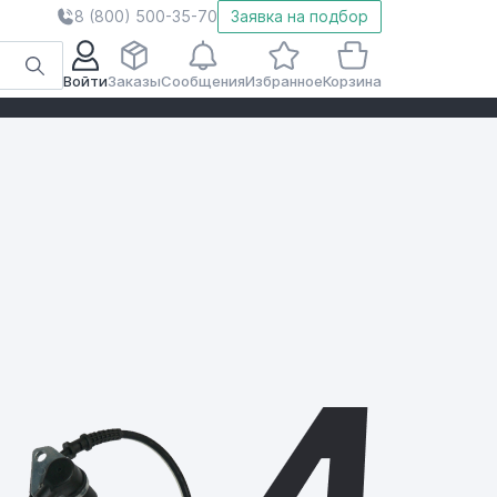
8 (800) 500-35-70
Заявка на подбор
Войти
Заказы
Сообщения
Избранное
Корзина