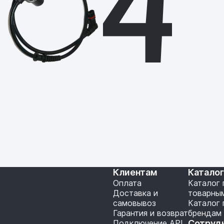
Клиентам
Катало
Оплата
Каталог 
Доставка и
товарны
самовывоз
Каталог 
Гарантия и возврат
брендам
Подключение API
Сотруд