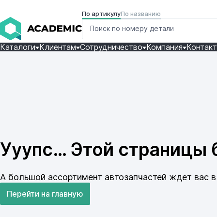
По артикулу
По названию
Каталоги
Клиентам
Сотрудничество
Компания
Контак
Ууупс… Этой страницы б
А большой ассортимент автозапчастей ждет вас в 
Перейти на главную