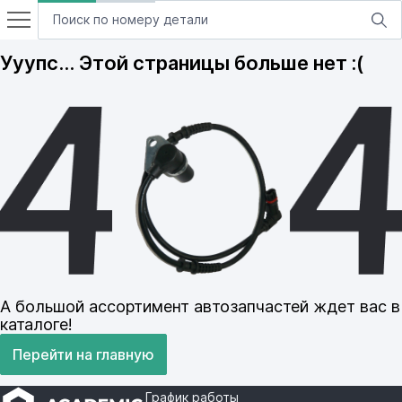
Ууупс… Этой страницы больше нет :(
А большой ассортимент автозапчастей ждет вас в
каталоге!
Перейти на главную
График работы