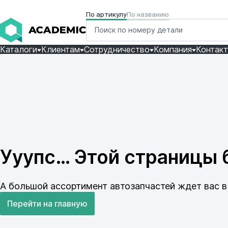
По артикулу
По названию
Каталоги
Клиентам
Сотрудничество
Компания
Контак
Ууупс… Этой страницы б
А большой ассортимент автозапчастей ждет вас в 
Перейти на главную