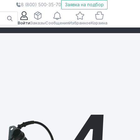
8 (800) 500-35-70
Заявка на подбор
Войти
Заказы
Сообщения
Избранное
Корзина