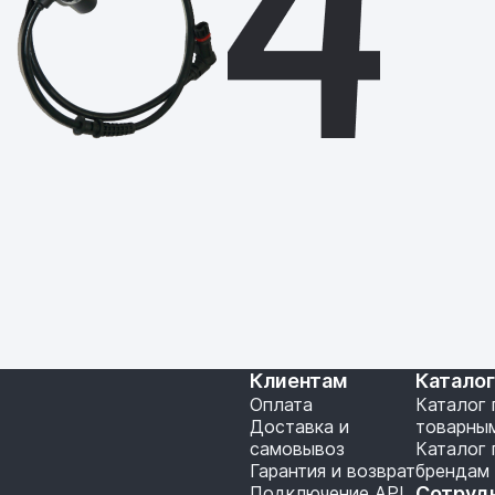
Клиентам
Катало
Оплата
Каталог 
Доставка и
товарны
самовывоз
Каталог 
Гарантия и возврат
брендам
Подключение API
Сотруд