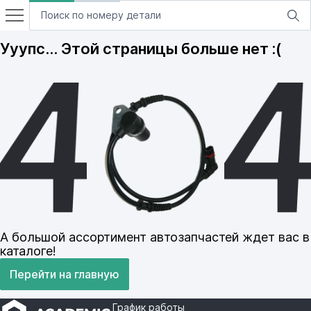
Ууупс… Этой страницы больше нет :(
А большой ассортимент автозапчастей ждет вас в
каталоге!
Перейти на главную
График работы