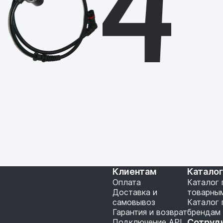
Клиентам
Катало
Оплата
Каталог 
Доставка и
товарны
самовывоз
Каталог 
Гарантия и возврат
брендам
Подключение API
Сотруд