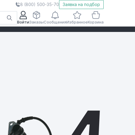
8 (800) 500-35-70
Заявка на подбор
Войти
Заказы
Сообщения
Избранное
Корзина