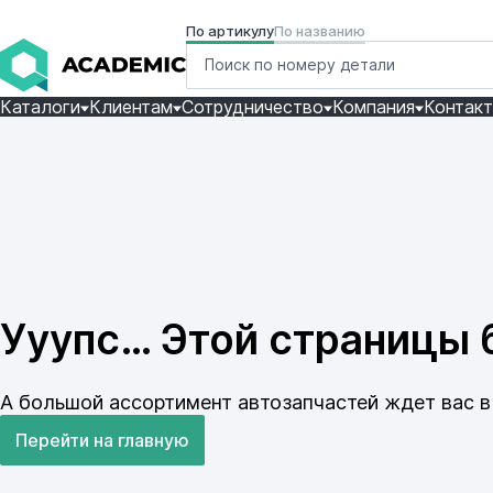
По артикулу
По названию
Каталоги
Клиентам
Сотрудничество
Компания
Контак
Ууупс… Этой страницы б
А большой ассортимент автозапчастей ждет вас в 
Перейти на главную