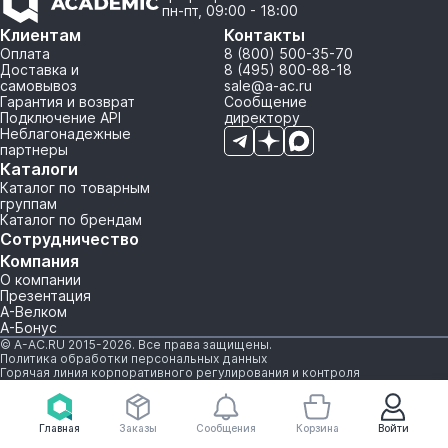
пн-пт, 09:00 - 18:00
Клиентам
Контакты
Оплата
8 (800) 500-35-70
Доставка и
8 (495) 800-88-18
самовывоз
sale@a-ac.ru
Гарантия и возврат
Сообщение
Подключение API
директору
Неблагонадежные
партнеры
Каталоги
Каталог по товарным
группам
Каталог по брендам
Сотрудничество
Компания
О компании
Презентация
А-Велком
А-Бонус
© A-AC.RU 2015-2026. Все права защищены.
Политика обработки персональных данных
Горячая линия корпоративного регулирования и контроля
Главная
Заказы
Сообщения
Корзина
Войти