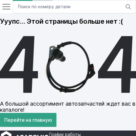
Ууупс… Этой страницы больше нет :(
А большой ассортимент автозапчастей ждет вас в
каталоге!
Перейти на главную
График работы