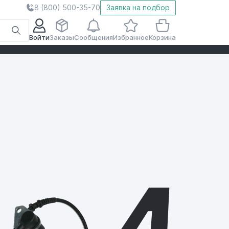
8 (800) 500-35-70
Заявка на подбор
Войти
Заказы
Сообщения
Избранное
Корзина