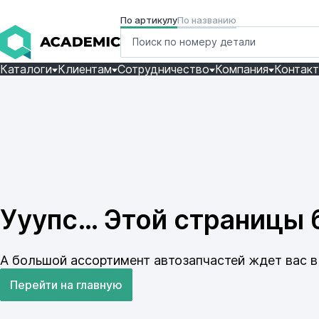
По артикулу
По названию
Каталоги
Клиентам
Сотрудничество
Компания
Контак
Ууупс… Этой страницы б
А большой ассортимент автозапчастей ждет вас в 
Перейти на главную