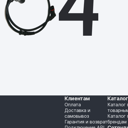
Клиентам
Катало
Оплата
Каталог 
Доставка и
товарны
самовывоз
Каталог 
Гарантия и возврат
брендам
Подключение API
Сотруд