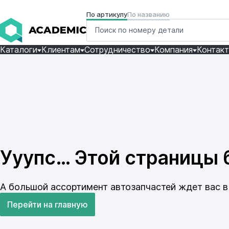
По артикулу
По названию
Каталоги
Клиентам
Сотрудничество
Компания
Контак
Ууупс… Этой страницы б
А большой ассортимент автозапчастей ждет вас в 
Перейти на главную