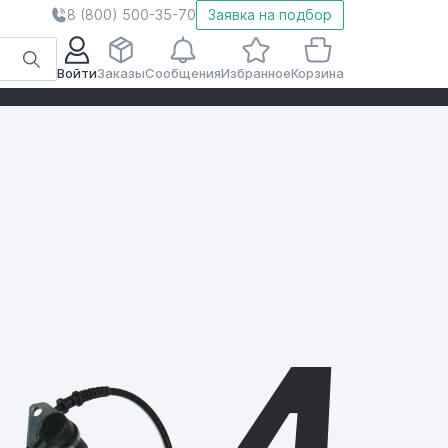
8 (800) 500-35-70
Заявка на подбор
Войти
Заказы
Сообщения
Избранное
Корзина