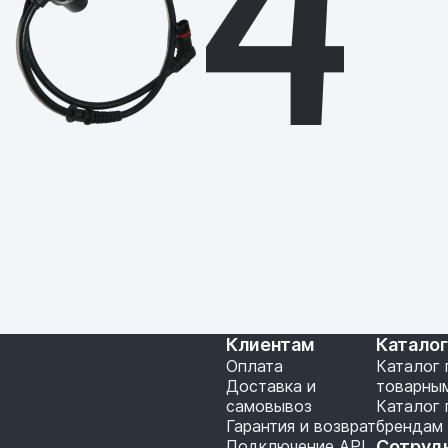
Клиентам
Катало
Оплата
Каталог 
Доставка и
товарны
самовывоз
Каталог 
Гарантия и возврат
брендам
Подключение API
Сотруд