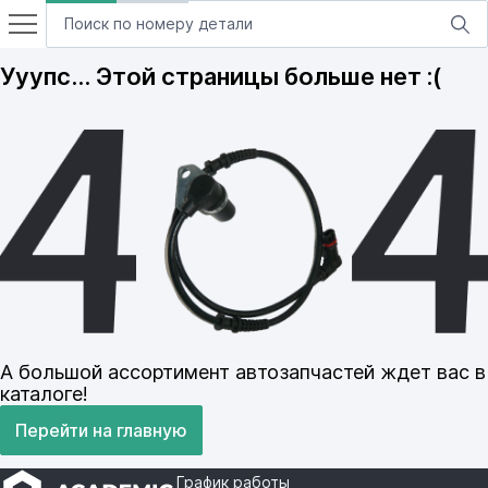
Ууупс… Этой страницы больше нет :(
А большой ассортимент автозапчастей ждет вас в
каталоге!
Перейти на главную
График работы