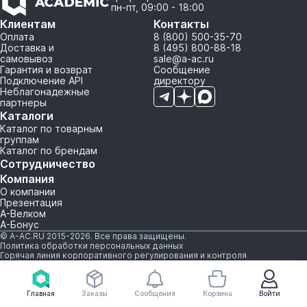
пн-пт, 09:00 - 18:00
Клиентам
Контакты
Оплата
8 (800) 500-35-70
Доставка и
8 (495) 800-88-18
самовывоз
sale@a-ac.ru
Гарантия и возврат
Сообщение
Подключение API
директору
Неблагонадежные
партнеры
Каталоги
Каталог по товарным
группам
Каталог по брендам
Сотрудничество
Компания
О компании
Презентация
А-Велком
А-Бонус
© A-AC.RU 2015-2026. Все права защищены.
Политика обработки персональных данных
Горячая линия корпоративного регулирования и контроля
Главная
Заказы
Сообщения
Корзина
Войти