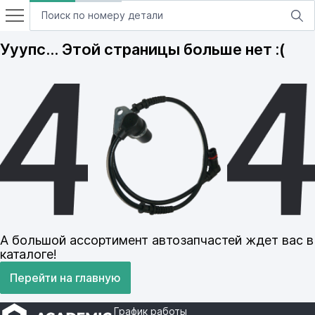
Ууупс… Этой страницы больше нет :(
А большой ассортимент автозапчастей ждет вас в
каталоге!
Перейти на главную
График работы