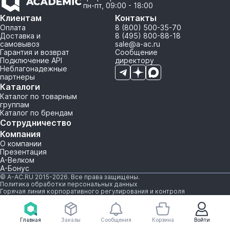
пн-пт, 09:00 - 18:00
Клиентам
Контакты
Оплата
8 (800) 500-35-70
Доставка и
8 (495) 800-88-18
самовывоз
sale@a-ac.ru
Гарантия и возврат
Сообщение
Подключение API
директору
Неблагонадежные
партнеры
Каталоги
Каталог по товарным
группам
Каталог по брендам
Сотрудничество
Компания
О компании
Презентация
А-Велком
А-Бонус
© A-AC.RU 2015-2026. Все права защищены.
Политика обработки персональных данных
Горячая линия корпоративного регулирования и контроля
Главная
Заказы
Сообщения
Корзина
Войти