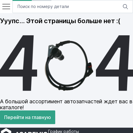
Ууупс… Этой страницы больше нет :(
А большой ассортимент автозапчастей ждет вас в
каталоге!
Перейти на главную
График работы