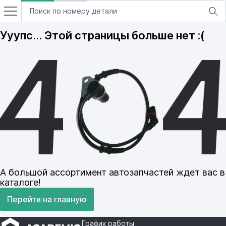
Ууупс… Этой страницы больше нет :(
А большой ассортимент автозапчастей ждет вас в
каталоге!
Перейти на главную
График работы