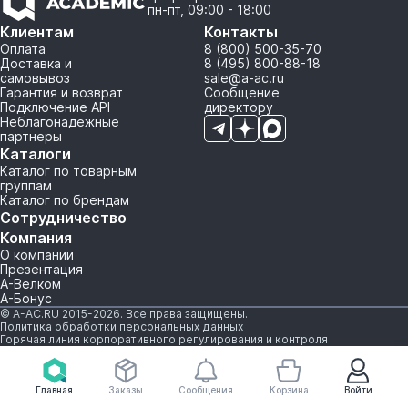
пн-пт, 09:00 - 18:00
Клиентам
Контакты
Оплата
8 (800) 500-35-70
Доставка и
8 (495) 800-88-18
самовывоз
sale@a-ac.ru
Гарантия и возврат
Сообщение
Подключение API
директору
Неблагонадежные
партнеры
Каталоги
Каталог по товарным
группам
Каталог по брендам
Сотрудничество
Компания
О компании
Презентация
А-Велком
А-Бонус
© A-AC.RU 2015-2026. Все права защищены.
Политика обработки персональных данных
Горячая линия корпоративного регулирования и контроля
Главная
Заказы
Сообщения
Корзина
Войти