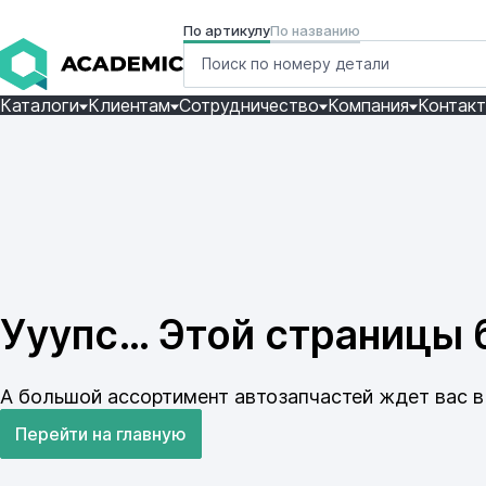
По артикулу
По названию
Каталоги
Клиентам
Сотрудничество
Компания
Контак
Ууупс… Этой страницы б
А большой ассортимент автозапчастей ждет вас в 
Перейти на главную