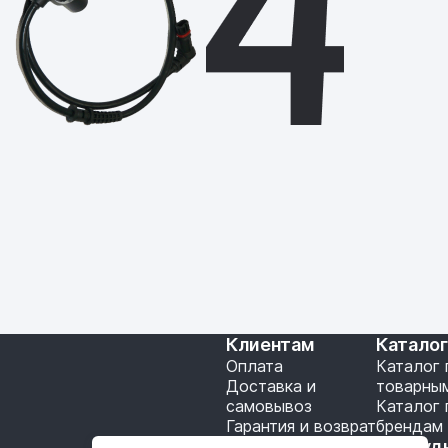
Клиентам
Катало
Оплата
Каталог 
Доставка и
товарны
самовывоз
Каталог 
Гарантия и возврат
брендам
Подключение API
Сотруд