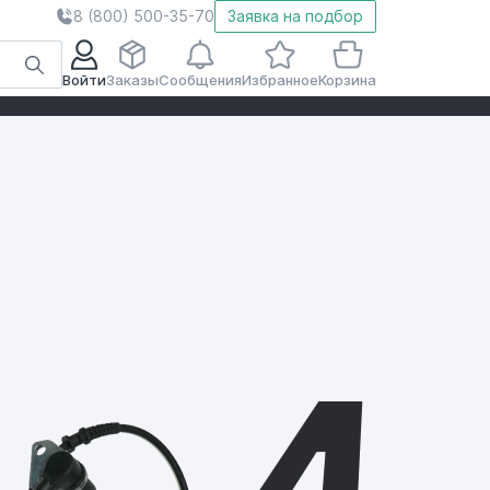
8 (800) 500-35-70
Заявка на подбор
Войти
Заказы
Сообщения
Избранное
Корзина